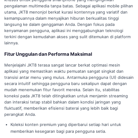
pengalaman multimedia tanpa batas. Sebagai aplikasi mobile pilihan
utama, JKT8 menonjol berkat kurasi kontennya yang variatif dan
kemampuannya dalam menyajikan hiburan berkualitas tinggi
langsung ke dalam genggaman Anda. Dengan fokus pada
kenyamanan pengguna, aplikasi ini menggabungkan teknologi
terkini dengan kemudahan akses yang sulit ditemukan di platform
lainnya.
Fitur Unggulan dan Performa Maksimal
Menjelajahi JKT8 terasa sangat lancar berkat optimasi mesin
aplikasi yang memastikan waktu pemuatan sangat singkat dan
transisi antar menu yang mulus. Antarmuka pengguna (UI) didesain
secara intuitif sehingga pengguna baru sekalipun dapat dengan
mudah menemukan fitur favorit mereka. Selain itu, stabilitas
koneksi pada JKT8 telah ditingkatkan untuk menjamin streaming
dan interaksi tetap stabil bahkan dalam kondisi jaringan yang
fluktuatif, memberikan efisiensi baterai yang lebih baik bagi
perangkat Anda.
Koleksi konten premium yang diperbarui setiap hari untuk
memberikan kesegaran bagi para pengguna setia.