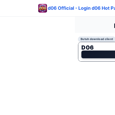
d06 Official - Login d06 Hot P
Butuh download client
D06