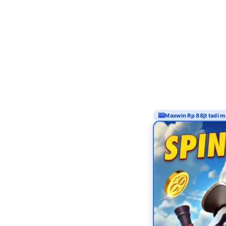
🎰
Maxwin Rp 88jt tadi 