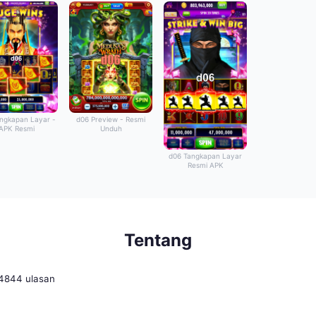
ngkapan Layar -
d06 Preview - Resmi
APK Resmi
Unduh
d06 Tangkapan Layar
Resmi APK
Tentang
4844 ulasan