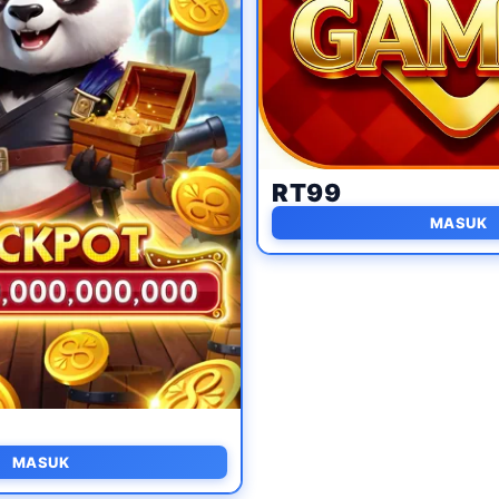
RT99
MASUK
MASUK