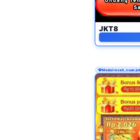
JKT8
💎
Modal receh, cuan ju